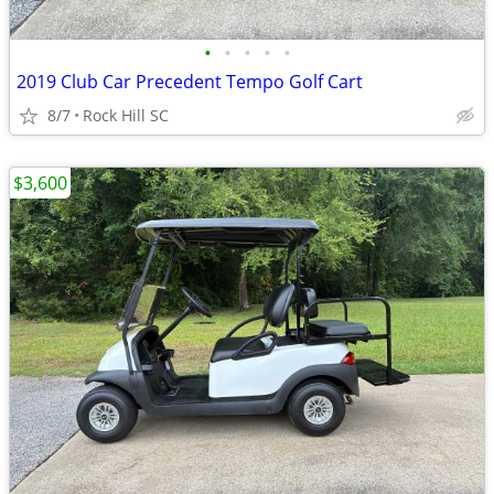
•
•
•
•
•
2019 Club Car Precedent Tempo Golf Cart
8/7
Rock Hill SC
$3,600