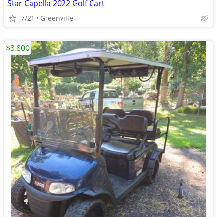
Star Capella 2022 Golf Cart
7/21
Greenville
$3,800