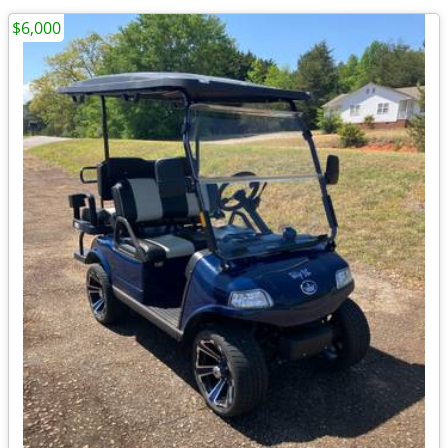
$6,000