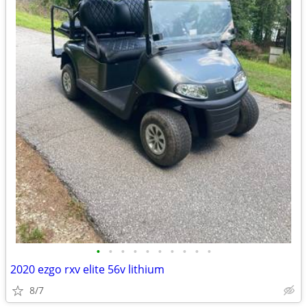
•
•
•
•
•
•
•
•
•
•
2020 ezgo rxv elite 56v lithium
8/7