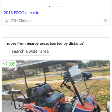
•
•
•
•
2013 EZGO electric
7/3
Clinton
more from nearby areas (sorted by distance)
search a wider area
$7,995