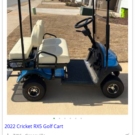
•
•
•
•
•
•
2022 Cricket RX5 Golf Cart