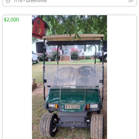
7/16
Greenville
$2,000