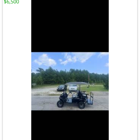
$6,500